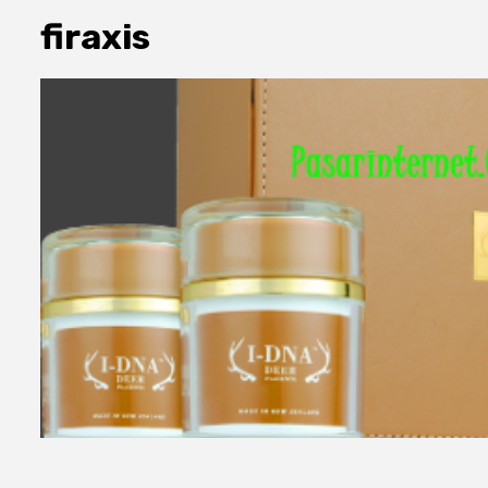
firaxis