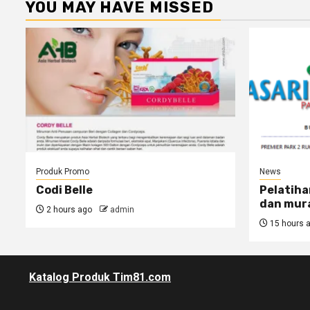
YOU MAY HAVE MISSED
Produk Promo
News
Codi Belle
Pelatiha
dan mur
2 hours ago
admin
15 hours 
Katalog Produk Tim81.com