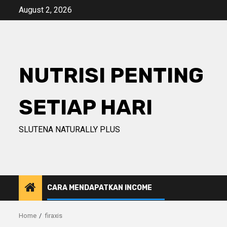
Skip
August 2, 2026
to
content
NUTRISI PENTING
SETIAP HARI
SLUTENA NATURALLY PLUS
CARA MENDAPATKAN INCOME
Home
firaxis