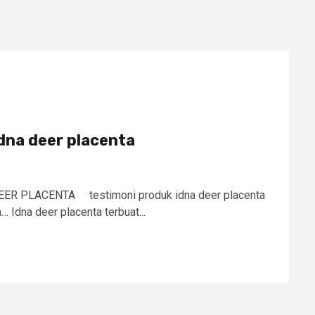
dna deer placenta
R PLACENTA testimoni produk idna deer placenta
dna deer placenta terbuat...