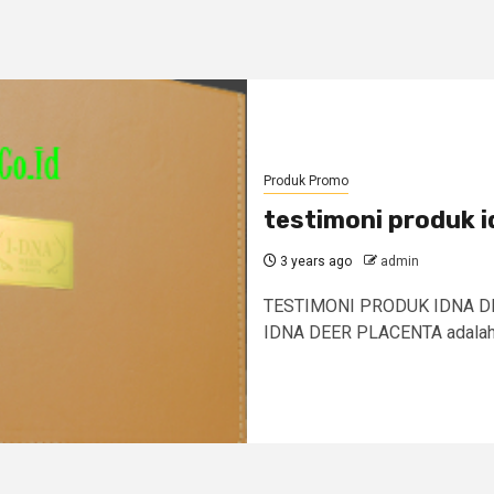
Produk Promo
testimoni produk i
3 years ago
admin
TESTIMONI PRODUK IDNA DEE
IDNA DEER PLACENTA adalah… I