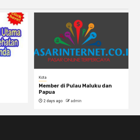
Kota
Member di Pulau Maluku dan
Papua
2 days ago
admin